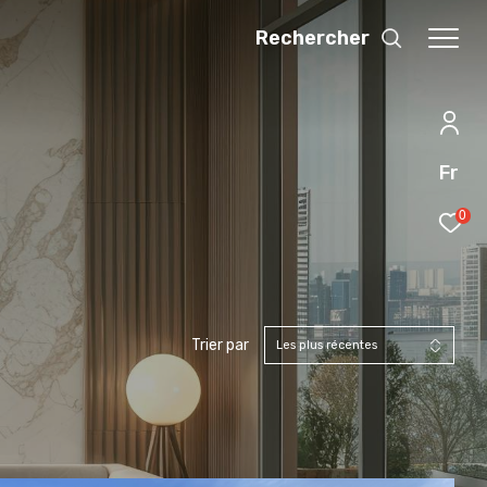
Rechercher
Fr
0
Trier par
Les plus récentes