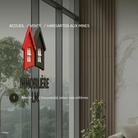
ACCUEIL
VENTE
HARGARTEN AUX MINES
1
Annonce(s) trouvée(s) selon vos critères