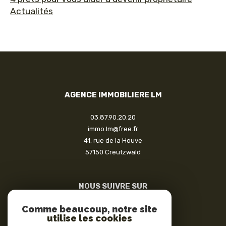
Actualités
AGENCE IMMOBILIERE LM
03.87.90.20.20
immo.lm@free.fr
41, rue de la Houve
57150
creutzwald
NOUS SUIVRE SUR
Comme beaucoup, notre site
utilise les cookies