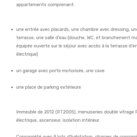
appartements comprenant:
une entrée avec placards, une chambre avec dressing, u
terrasse, une salle d'eau (douche, WC, et branchement ma
équipée ouverte sur le séjour avec accès à la terrasse d'e
électrique)
un garage avec porte motorisée, une cave
une place de parking extérieure
Immeuble de 2012 (RT2005), menuiseries double vitrage 
électrique, ascenseur, isolation intérieur.
Copropriété avec 9 lots d'habitation, charges de coprop