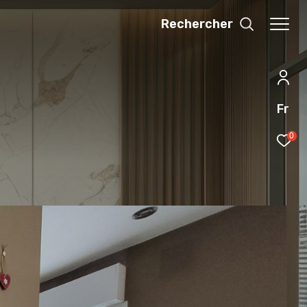
Rechercher
Fr
0