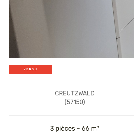
VENDU
CREUTZWALD
(57150)
3 pièces - 66 m²