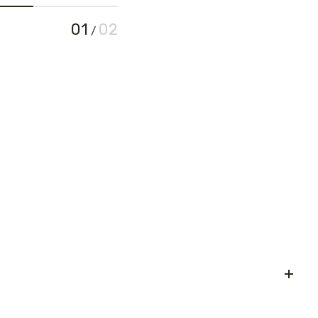
01
02
/