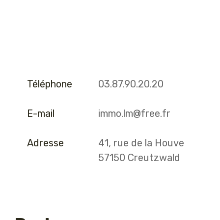
Téléphone
03.87.90.20.20
E-mail
immo.lm@free.fr
Adresse
41, rue de la Houve
57150 Creutzwald